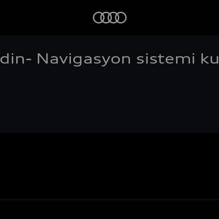
Audi
edin- Navigasyon sistemi k