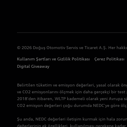
© 2026 Doğuş Otomotiv Servis ve Ticaret A.Ş. Her hakkı 
Kullanım Şartları ve Gizlilik Politikası
Çerez Politikası
Digital Giveaway
Belirtilen tüketim ve emisyon değerleri, yasal olarak ön
ve CO2 emisyonlarını ölçmek için daha gerçekçi bir test
2018'den itibaren, WLTP kademeli olarak yeni Avrupa sü
CO2 emisyon değerleri çoğu durumda NEDC'ye göre ölçülen
Şu anda, NEDC değerleri iletişim kurmak için hala zoru
değerlerinin ek özellikleri, kullanılması gerekene kadar 