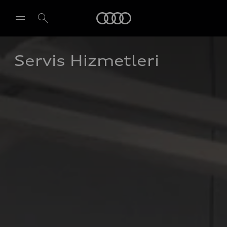
Audi
Servis Hizmetleri 