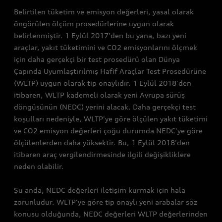
Bağımsız Servisler
Belirtilen tüketim ve emisyon değerleri, yasal olarak
öngörülen ölçüm prosedürlerine uygun olarak
belirlenmiştir. 1 Eylül 2017'den bu yana, bazı yeni
araçlar, yakıt tüketimini ve CO2 emisyonlarını ölçmek
için daha gerçekçi bir test prosedürü olan Dünya
Çapında Uyumlaştırılmış Hafif Araçlar Test Prosedürüne
(WLTP) uygun olarak tip onaylıdır. 1 Eylül 2018'den
itibaren, WLTP kademeli olarak yeni Avrupa sürüş
döngüsünün (NEDC) yerini alacak. Daha gerçekçi test
koşulları nedeniyle, WLTP'ye göre ölçülen yakıt tüketimi
ve CO2 emisyon değerleri çoğu durumda NEDC'ye göre
ölçülenlerden daha yüksektir. Bu, 1 Eylül 2018'den
itibaren araç vergilendirmesinde ilgili değişikliklere
neden olabilir.
Şu anda, NEDC değerleri iletişim kurmak için hala
zorunludur. WLTP'ye göre tip onaylı yeni arabalar söz
konusu olduğunda, NEDC değerleri WLTP değerlerinden