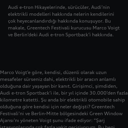
Audi e-tron Hikayelerinde, sürücüler, Audi’nin
elektrikli modelleri hakkında nelerin kendilerini
çok heyecanlandırdığı hakkında konuşuyor. Bu
makale, Greentech Festivali kurucusu Marco Voigt
ve Berlin’deki Audi e-tron Sportback’i hakkında.
Marco Voigt’e göre, kendisi, düzenli olarak uzun
mesafeler sürseniz dahi, elektrikli bir aracın anlamlı
olduğuna dair yaşayan bir kanıt. Girişimci, şimdiden,
Audi e-tron Sportback’i ile, bir yıl içinde 30.000’den fazla
kilometre katetti. Şu anda bir elektrikli otomobile sahip
olduğuna göre kendisi için neler değişti? Greentech
Festivali'ni ve Berlin-Mitte bölgesindeki Green Window
Ajansı’nı yöneten Voigt şunu ifade ediyor: “Şarj
istasyonlarında çok fazla vakit geçiriyorum. Bu beni