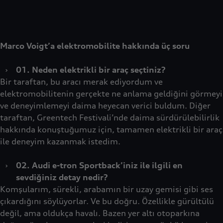
Marco Voigt’a elektromobilite hakkında üç soru
›
01. Neden elektrikli bir araç seçtiniz?
Bir taraftan, bu aracı merak ediyordum ve
elektromobilitenin gerçekte ne anlama geldiğini görmeyi
ve deneyimlemeyi daima heyecan verici buldum. Diğer
taraftan, Greentech Festivali’nde daima sürdürülebilirlik
hakkında konuştuğumuz için, tamamen elektrikli bir araç
ile deneyim kazanmak istedim.
›
02. Audi e-tron Sportback’iniz ile ilgili en
sevdiğiniz detay nedir?
Komşularım, sürekli, arabamın bir uzay gemisi gibi ses
çıkardığını söylüyorlar. Ve bu doğru. Özellikle gürültülü
değil, ama oldukça havalı. Bazen yer altı otoparkına