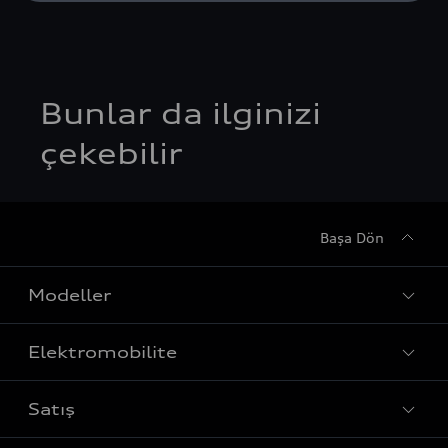
Bunlar da ilginizi
çekebilir
Başa Dön
Modeller
Elektromobilite
Tüm Modeller
Satış
Sedan
Şarj