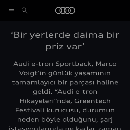
Audi
‘Bir yerlerde daima bir
priz var’
Audi e-tron Sportback, Marco
Voigt’in günlük yaşamının
tamamlayıcı bir parçası haline
geldi. “Audi e-tron
Hikayeleri”nde, Greentech
Festivali kurucusu, durumun
neden böyle olduğunu, şarj
istasyonlarında ne kadar zaman