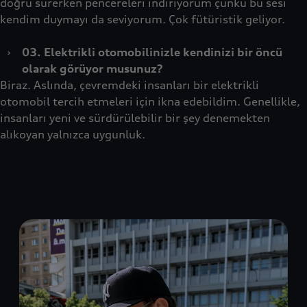
doğru sürerken pencereleri indiriyorum çünkü bu sesi
kendim duymayı da seviyorum. Çok fütüristik geliyor.
›
03. Elektrikli otomobilinizle kendinizi bir öncü
olarak görüyor musunuz?
Biraz. Aslında, çevremdeki insanları bir elektrikli
otomobil tercih etmeleri için ikna edebildim. Genellikle,
insanları yeni ve sürdürülebilir bir şey denemekten
alıkoyan yalnızca uygunluk.