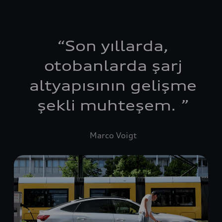
“
Son yıllarda,
otobanlarda şarj
altyapısının gelişme
şekli muhteşem.
”
Marco Voigt