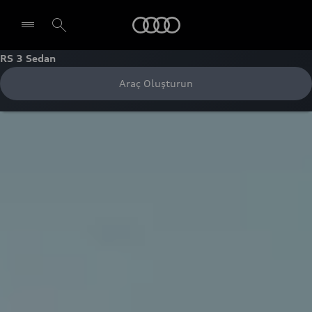
Audi
RS 3 Sedan
Araç Oluşturun