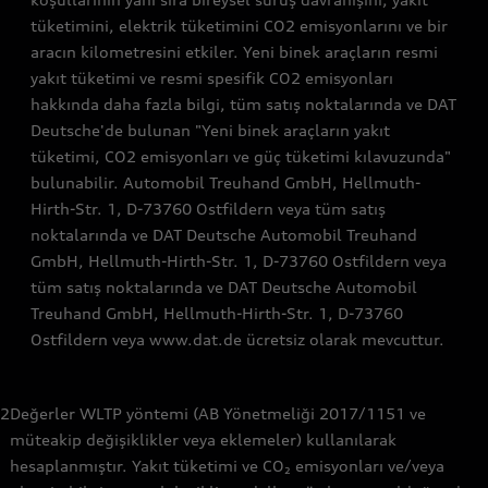
tüketimini, elektrik tüketimini CO2 emisyonlarını ve bir
aracın kilometresini etkiler. Yeni binek araçların resmi
yakıt tüketimi ve resmi spesifik CO2 emisyonları
hakkında daha fazla bilgi, tüm satış noktalarında ve DAT
Deutsche'de bulunan "Yeni binek araçların yakıt
tüketimi, CO2 emisyonları ve güç tüketimi kılavuzunda"
bulunabilir. Automobil Treuhand GmbH, Hellmuth-
Hirth-Str. 1, D-73760 Ostfildern veya tüm satış
noktalarında ve DAT Deutsche Automobil Treuhand
GmbH, Hellmuth-Hirth-Str. 1, D-73760 Ostfildern veya
tüm satış noktalarında ve DAT Deutsche Automobil
Treuhand GmbH, Hellmuth-Hirth-Str. 1, D-73760
Ostfildern veya www.dat.de ücretsiz olarak mevcuttur.
2
Değerler WLTP yöntemi (AB Yönetmeliği 2017/1151 ve
müteakip değişiklikler veya eklemeler) kullanılarak
hesaplanmıştır. Yakıt tüketimi ve CO₂ emisyonları ve/veya