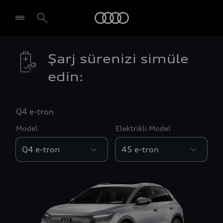
Audi
Şarj sürenizi simüle
edin:
Q4 e-tron
Model
Elektrikli Model