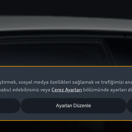
leştirmek, sosyal medya özellikleri sağlamak ve trafiğimizi an
kabul edebilirsiniz veya
Çerez Ayarları
bölümünde ayarları dü
Ayarları Düzenle