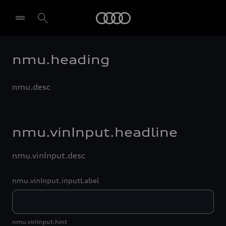
Audi
nmu.heading
nmu.desc
nmu.vinInput.headline
nmu.vinInput.desc
nmu.vinInput.inputLabel
nmu.vinInput.hint