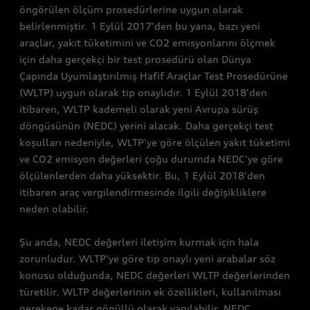
öngörülen ölçüm prosedürlerine uygun olarak
belirlenmiştir. 1 Eylül 2017'den bu yana, bazı yeni
araçlar, yakıt tüketimini ve CO2 emisyonlarını ölçmek
için daha gerçekçi bir test prosedürü olan Dünya
Çapında Uyumlaştırılmış Hafif Araçlar Test Prosedürüne
(WLTP) uygun olarak tip onaylıdır. 1 Eylül 2018'den
itibaren, WLTP kademeli olarak yeni Avrupa sürüş
döngüsünün (NEDC) yerini alacak. Daha gerçekçi test
koşulları nedeniyle, WLTP'ye göre ölçülen yakıt tüketimi
ve CO2 emisyon değerleri çoğu durumda NEDC'ye göre
ölçülenlerden daha yüksektir. Bu, 1 Eylül 2018'den
itibaren araç vergilendirmesinde ilgili değişikliklere
neden olabilir.
Şu anda, NEDC değerleri iletişim kurmak için hala
zorunludur. WLTP'ye göre tip onaylı yeni arabalar söz
konusu olduğunda, NEDC değerleri WLTP değerlerinden
türetilir. WLTP değerlerinin ek özellikleri, kullanılması
gerekene kadar gönüllü olarak yapılabilir. NEDC